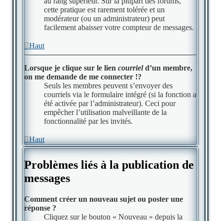
au rang supérieur. Sur la plupart des forums,
cette pratique est rarement tolérée et un
modérateur (ou un administrateur) peut
facilement abaisser votre compteur de messages.
Haut
Lorsque je clique sur le lien
courriel
d’un membre,
on me demande de me connecter !?
Seuls les membres peuvent s’envoyer des
courriels via le formulaire intégré (si la fonction a
été activée par l’administrateur). Ceci pour
empêcher l’utilisation malveillante de la
fonctionnalité par les invités.
Haut
Problèmes liés à la publication de
messages
Comment créer un nouveau sujet ou poster une
réponse ?
Cliquez sur le bouton « Nouveau » depuis la