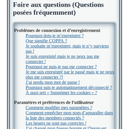
Foire aux questions (Questions
posées fréquemment)
Problèmes de connexion et d’enregistrement
Pourquoi dois-je m’enregistrer ?
Que signifie COPPA ?
Je souhaite m’enregistrer, mais je n’y parviens
pas !
Je suis enregistré mais je ne peux pas me
connecter !
Pourquoi ne puis-je pas me connecter ?
Je me suis enregistré par le passé mais je ne peux
plus me connecter ?!
J’ai perdu mon mot de passe !
Pourquoi suis-je automatiquement déconnecté ?
À quoi sert « Supprimer les cookies » ?
Paramètres et préférences de l’utilisateur
Comment modifier mes paramètres ?
Comment empêcher mon nom d’apparaître dans
la liste des membres connectés ?
Les heures ne sont pas correctes !
J’ai changé mon fuseau horaire et l’heure est