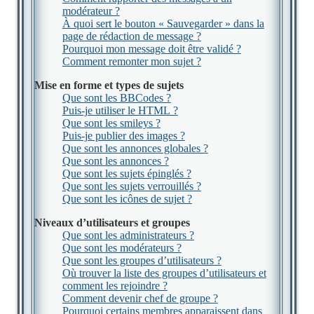
modérateur ?
À quoi sert le bouton « Sauvegarder » dans la
page de rédaction de message ?
Pourquoi mon message doit être validé ?
Comment remonter mon sujet ?
Mise en forme et types de sujets
Que sont les BBCodes ?
Puis-je utiliser le HTML ?
Que sont les smileys ?
Puis-je publier des images ?
Que sont les annonces globales ?
Que sont les annonces ?
Que sont les sujets épinglés ?
Que sont les sujets verrouillés ?
Que sont les icônes de sujet ?
Niveaux d’utilisateurs et groupes
Que sont les administrateurs ?
Que sont les modérateurs ?
Que sont les groupes d’utilisateurs ?
Où trouver la liste des groupes d’utilisateurs et
comment les rejoindre ?
Comment devenir chef de groupe ?
Pourquoi certains membres apparaissent dans