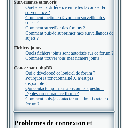
Surveillance et favoris
Quelle est la différence entre les favoris et la
surveillance ?
Comment mettre en favoris ou surveiller des
sujets ?
Comment surveiller des forums ?
Comment puis-je supprimer mes surveillances de
sujets ?
Fichiers joints
Quels fichiers joints sont autorisés sur ce forum ?
Comment trouver tous mes fichiers joints ?
Concernant phpBB
Qui a développé ce logiciel de forum ?
Pourquoi la fonctionnalité X n’est pas
disponible ?
Qui contacter pour les abus ou les questions
légales concernant ce forum ?
Comment puis-je contacter un administrateur du
forum ?
Problèmes de connexion et