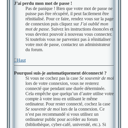
J’ai perdu mon mot de passe !
Pas de panique ! Bien que votre mot de passe ne
puisse pas être récupéré, il peut facilement être
réinitialisé. Pour ce faire, rendez vous sur la page
de connexion puis cliquez sur
J’ai oublié mon
mot de passe
. Suivez les instructions énoncées et
vous devriez pouvoir à nouveau vous connecter.
Si toutefois vous ne parveniez pas à réinitialiser
votre mot de passe, contactez un administrateur
du forum.
Haut
Pourquoi suis-je automatiquement déconnecté ?
Si vous ne cochez pas la case
Se souvenir de moi
lors de votre connexion, vous ne resterez
connecté que pendant une durée déterminée.
Cela empêche que quelqu’un d’autre utilise votre
compte à votre insu en utilisant le même
ordinateur. Pour rester connecté, cochez la case
Se souvenir de moi
lors de la connexion. Ce
n’est pas recommandé si vous utilisez un
ordinateur public pour accéder au forum
(bibliothèque, cyber-café, université, etc.). Si