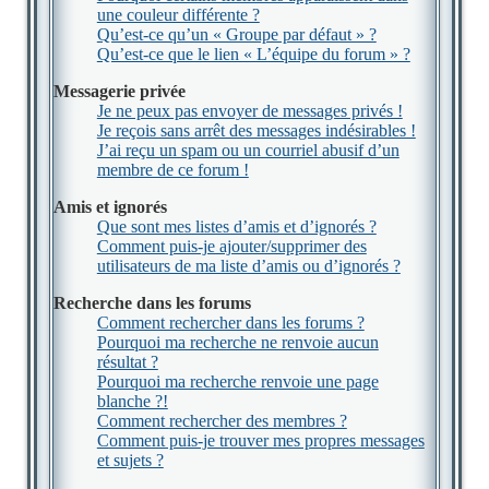
une couleur différente ?
Qu’est-ce qu’un « Groupe par défaut » ?
Qu’est-ce que le lien « L’équipe du forum » ?
Messagerie privée
Je ne peux pas envoyer de messages privés !
Je reçois sans arrêt des messages indésirables !
J’ai reçu un spam ou un courriel abusif d’un
membre de ce forum !
Amis et ignorés
Que sont mes listes d’amis et d’ignorés ?
Comment puis-je ajouter/supprimer des
utilisateurs de ma liste d’amis ou d’ignorés ?
Recherche dans les forums
Comment rechercher dans les forums ?
Pourquoi ma recherche ne renvoie aucun
résultat ?
Pourquoi ma recherche renvoie une page
blanche ?!
Comment rechercher des membres ?
Comment puis-je trouver mes propres messages
et sujets ?