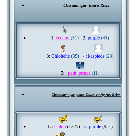
Classement par victoires Relax
1:
cecilou
(51)
2:
purple
(41)
3:
Chlohehe
(35)
4:
kaspieds
(23)
5:
_petit_prince
(11)
Classement par points Toutes catégories Relax
1:
cecilou
(1225)
2:
purple
(951)