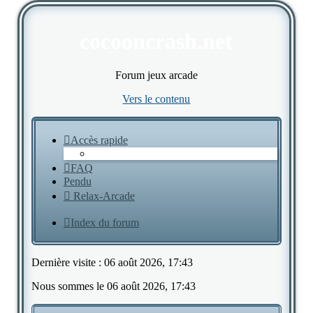
cocooncrash.net
Forum jeux arcade
Vers le contenu
Accès rapide
FAQ
Pendu
Relax-Arcade
Index du forum
Dernière visite : 06 août 2026, 17:43
Nous sommes le 06 août 2026, 17:43