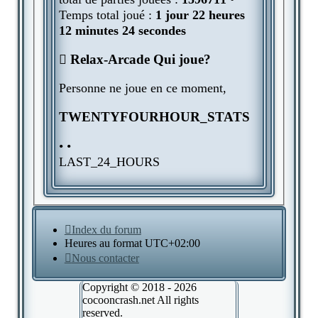
Temps total joué :
1 jour 22 heures
12 minutes 24 secondes
Relax-Arcade Qui joue?
Personne ne joue en ce moment,
TWENTYFOURHOUR_STATS
• •
LAST_24_HOURS
Index du forum
Heures au format
UTC+02:00
Nous contacter
Copyright © 2018 - 2026
cocooncrash.net All rights
reserved.