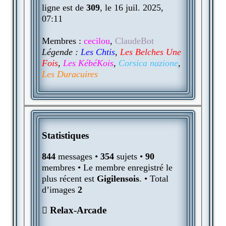
ligne est de
309
, le 16 juil. 2025,
07:11
Membres :
cecilou
,
ClaudeBot
Légende :
Les Chtis
,
Les Belches Une
Fois
,
Les KébéKois
,
Corsica nazione
,
Les Duracuires
Statistiques
844
messages •
354
sujets •
90
membres • Le membre enregistré le
plus récent est
Gigilensois
. • Total
d’images
2
Relax-Arcade