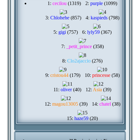
1:
cecilou
(1319)
2:
purple
(1099)
3:
Chlohehe
(857)
4:
kaspieds
(798)
5:
gigi
(757)
6:
lyly59
(367)
7:
_petit_prince
(358)
8:
Clo2ajaccio
(276)
9:
cristou44
(179)
10:
princesse
(58)
11:
oliver
(40)
12:
Asia
(39)
12:
magou13005
(39)
14:
chatel
(38)
15:
haze59
(20)