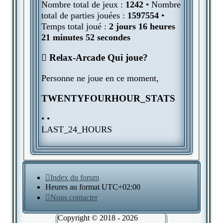
Nombre total de jeux :
1242
• Nombre
total de parties jouées :
1597554
•
Temps total joué :
2 jours 16 heures
21 minutes 52 secondes
Relax-Arcade Qui joue?
Personne ne joue en ce moment,
TWENTYFOURHOUR_STATS
• •
LAST_24_HOURS
Index du forum
Heures au format
UTC+02:00
Nous contacter
Copyright © 2018 - 2026