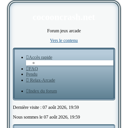
cocooncrash.net
Forum jeux arcade
Vers le contenu
Accès rapide
FAQ
Pendu
Relax-Arcade
Index du forum
Dernière visite : 07 août 2026, 19:59
Nous sommes le 07 août 2026, 19:59