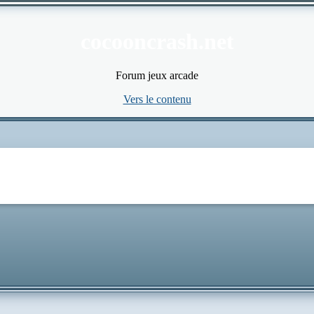
cocooncrash.net
Forum jeux arcade
Vers le contenu