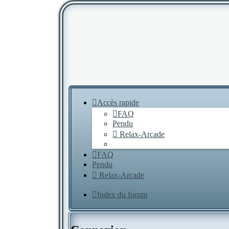
Accès rapide
FAQ
Pendu
Relax-Arcade
FAQ
Pendu
Relax-Arcade
Index du forum