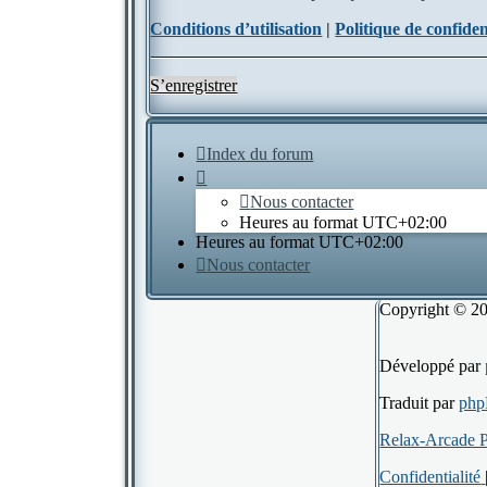
Conditions d’utilisation
|
Politique de confiden
S’enregistrer
Index du forum
Nous contacter
Heures au format
UTC+02:00
Heures au format
UTC+02:00
Nous contacter
Copyright © 201
Développé par
Traduit par
php
Relax-Arcade 
Confidentialité