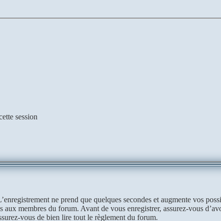
ette session
L’enregistrement ne prend que quelques secondes et augmente vos possib
s aux membres du forum. Avant de vous enregistrer, assurez-vous d’avo
Assurez-vous de bien lire tout le règlement du forum.