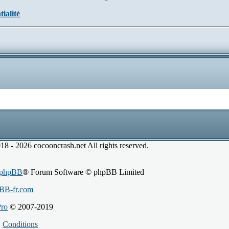
tialité
8 - 2026 cocooncrash.net All rights reserved.
phpBB
® Forum Software © phpBB Limited
BB-fr.com
Pro
© 2007-2019
|
Conditions