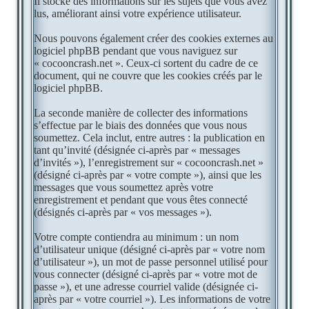
Il stocke des informations sur les sujets que vous avez
lus, améliorant ainsi votre expérience utilisateur.
Nous pouvons également créer des cookies externes au
logiciel phpBB pendant que vous naviguez sur
« cocooncrash.net ». Ceux-ci sortent du cadre de ce
document, qui ne couvre que les cookies créés par le
logiciel phpBB.
La seconde manière de collecter des informations
s’effectue par le biais des données que vous nous
soumettez. Cela inclut, entre autres : la publication en
tant qu’invité (désignée ci-après par « messages
d’invités »), l’enregistrement sur « cocooncrash.net »
(désigné ci-après par « votre compte »), ainsi que les
messages que vous soumettez après votre
enregistrement et pendant que vous êtes connecté
(désignés ci-après par « vos messages »).
Votre compte contiendra au minimum : un nom
d’utilisateur unique (désigné ci-après par « votre nom
d’utilisateur »), un mot de passe personnel utilisé pour
vous connecter (désigné ci-après par « votre mot de
passe »), et une adresse courriel valide (désignée ci-
après par « votre courriel »). Les informations de votre