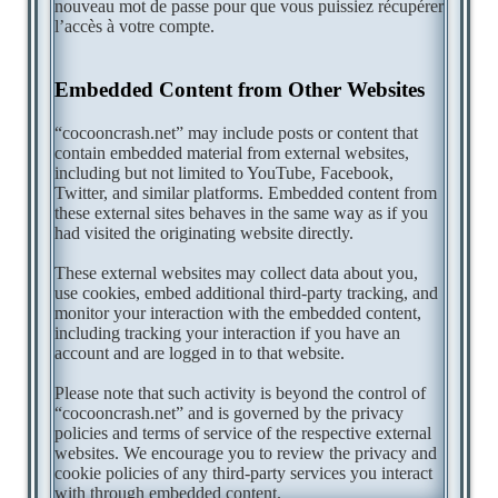
nouveau mot de passe pour que vous puissiez récupérer
l’accès à votre compte.
Embedded Content from Other Websites
“cocooncrash.net” may include posts or content that
contain embedded material from external websites,
including but not limited to YouTube, Facebook,
Twitter, and similar platforms. Embedded content from
these external sites behaves in the same way as if you
had visited the originating website directly.
These external websites may collect data about you,
use cookies, embed additional third-party tracking, and
monitor your interaction with the embedded content,
including tracking your interaction if you have an
account and are logged in to that website.
Please note that such activity is beyond the control of
“cocooncrash.net” and is governed by the privacy
policies and terms of service of the respective external
websites. We encourage you to review the privacy and
cookie policies of any third-party services you interact
with through embedded content.