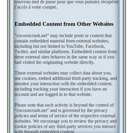
nouveau mot de passe pour que vous puissiez récupérer
l’accès à votre compte.
Embedded Content from Other Websites
“cocooncrash.net” may include posts or content that
contain embedded material from external websites,
including but not limited to YouTube, Facebook,
Twitter, and similar platforms. Embedded content from
these external sites behaves in the same way as if you
had visited the originating website directly.
These external websites may collect data about you,
use cookies, embed additional third-party tracking, and
monitor your interaction with the embedded content,
including tracking your interaction if you have an
account and are logged in to that website.
Please note that such activity is beyond the control of
“cocooncrash.net” and is governed by the privacy
policies and terms of service of the respective external
websites. We encourage you to review the privacy and
cookie policies of any third-party services you interact
with through embedded content.