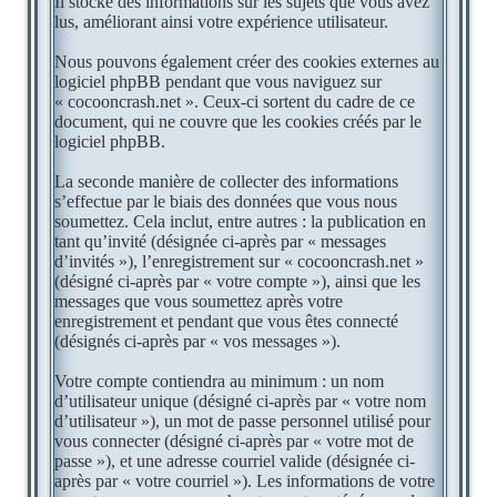
Il stocke des informations sur les sujets que vous avez
lus, améliorant ainsi votre expérience utilisateur.
Nous pouvons également créer des cookies externes au
logiciel phpBB pendant que vous naviguez sur
« cocooncrash.net ». Ceux-ci sortent du cadre de ce
document, qui ne couvre que les cookies créés par le
logiciel phpBB.
La seconde manière de collecter des informations
s’effectue par le biais des données que vous nous
soumettez. Cela inclut, entre autres : la publication en
tant qu’invité (désignée ci-après par « messages
d’invités »), l’enregistrement sur « cocooncrash.net »
(désigné ci-après par « votre compte »), ainsi que les
messages que vous soumettez après votre
enregistrement et pendant que vous êtes connecté
(désignés ci-après par « vos messages »).
Votre compte contiendra au minimum : un nom
d’utilisateur unique (désigné ci-après par « votre nom
d’utilisateur »), un mot de passe personnel utilisé pour
vous connecter (désigné ci-après par « votre mot de
passe »), et une adresse courriel valide (désignée ci-
après par « votre courriel »). Les informations de votre